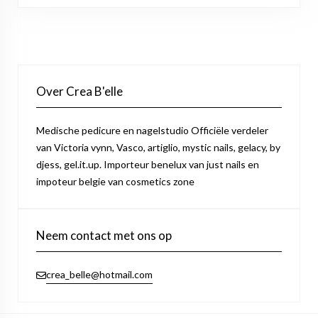
Over Crea B'elle
Medische pedicure en nagelstudio Officiële verdeler
van Victoria vynn, Vasco, artiglio, mystic nails, gelacy, by
djess, gel.it.up. Importeur benelux van just nails en
impoteur belgie van cosmetics zone
Neem contact met ons op
crea_belle@hotmail.com