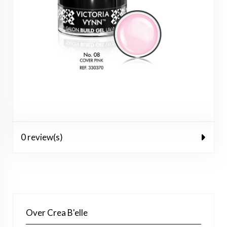
0 review(s)
Over Crea B'elle