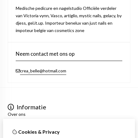
Medische pedicure en nagelstudio Officiële verdeler
van Victoria vynn, Vasco, artiglio, mystic nails, gelacy, by
djess, gel.it.up. Importeur benelux van just nails en
impoteur belgie van cosmetics zone
Neem contact met ons op
crea_belle@hotmail.com
Informatie
Over ons
Privacyverklaring
Algemene voorwaarden
Cookies & Privacy
Mijn account