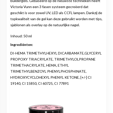
buildergels. Gebaseerd op de nieuwste technieken heeft
Victoria Vunn een 3 fasen systeem gecreëerd dat
geschikt is voor zowel UV, LED als CCFL lampen. Dankzij de
topkwaliteit van de gel kan deze gebruikt worden met tips,
sjablonen als overlay op de natuurlijke nagel.
Inhoud: 50 ml
Ingrediënten:
DI-HEMA TRIMETHYLHEXYL DICARBAMATE,GLYCERYL
PROPOXY TRIACRYLATE, TRIMETHYLOLPROPANE
TRIMETHACRYLATE, HEMA, ETHYL
TRIMETHYLBENZOYL PHENYLPHOSPHINATE,
HYDROXYCYCLOHEXYL PHENYL KETONE, [+/-] CI
19140, CI 15850, CI 60725, CI 77891