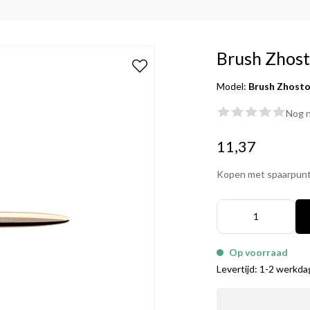
Brush Zhos
Model:
Brush Zhost
Nog n
11,37
Kopen met spaarpun
Op voorraad
Levertijd: 1-2 werkd