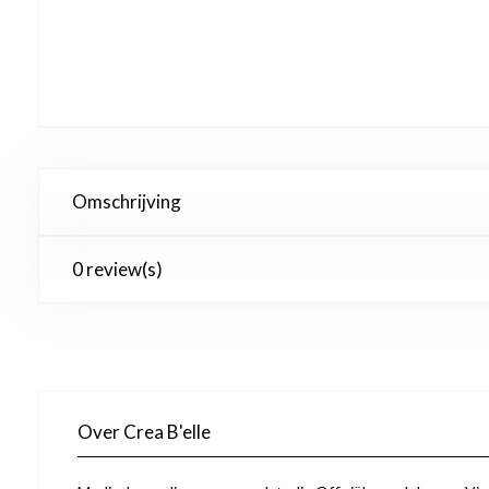
Omschrijving
0 review(s)
Over Crea B'elle