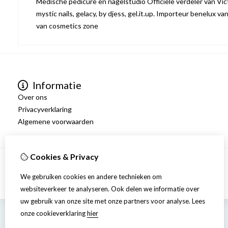
Medische pedicure en nagelstudio Officiële verdeler van Victo
mystic nails, gelacy, by djess, gel.it.up. Importeur benelux va
van cosmetics zone
Informatie
Over ons
Privacyverklaring
Algemene voorwaarden
Cookies & Privacy
We gebruiken cookies en andere technieken om
websiteverkeer te analyseren. Ook delen we informatie over
uw gebruik van onze site met onze partners voor analyse.
Lees
onze cookieverklaring
hier