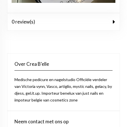
0 review(s)
Over Crea B'elle
Medische pedicure en nagelstudio Officiële verdeler
van Victoria vynn, Vasco, artiglio, mystic nails, gelacy, by
djess, gel.it.up. Importeur benelux van just nails en
impoteur belgie van cosmetics zone
Neem contact met ons op