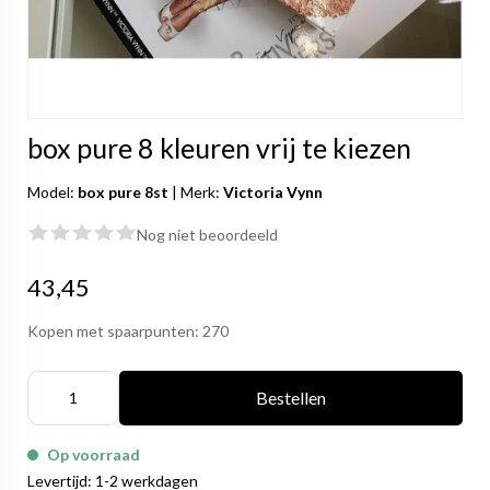
box pure 8 kleuren vrij te kiezen
Model:
box pure 8st
|
Merk:
Victoria Vynn
Nog niet beoordeeld
43,45
Kopen met spaarpunten:
270
Bestellen
Op voorraad
Levertijd: 1-2 werkdagen