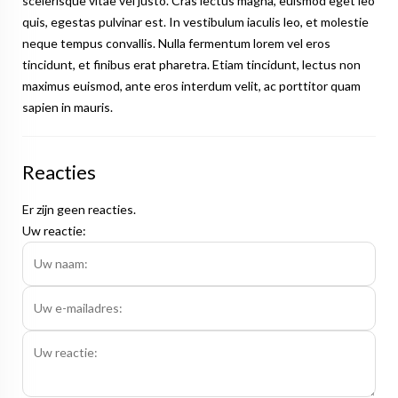
scelerisque vitae vel justo. Cras lectus magna, euismod eget leo
quis, egestas pulvinar est. In vestibulum iaculis leo, et molestie
neque tempus convallis. Nulla fermentum lorem vel eros
tincidunt, et finibus erat pharetra. Etiam tincidunt, lectus non
maximus euismod, ante eros interdum velit, ac porttitor quam
sapien in mauris.
Reacties
Er zijn geen reacties.
Uw reactie: