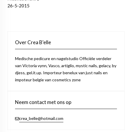
26-5-2015
Over Crea B'elle
Medische pedicure en nagelstudio Officiële verdeler
van Victoria vynn, Vasco, artiglio, mystic nails, gelacy, by
djess, gel.it.up. Importeur benelux van just nails en
impoteur belgie van cosmetics zone
Neem contact met ons op
crea_belle@hotmail.com