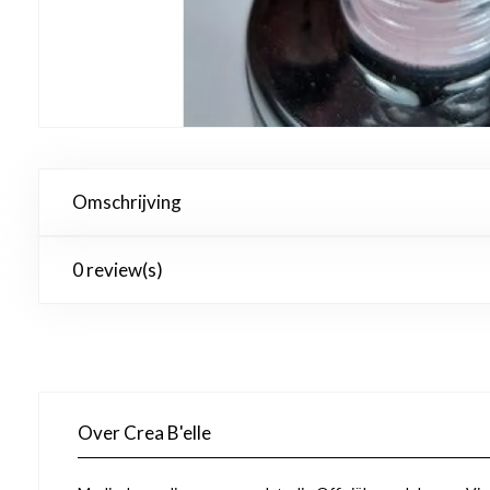
Omschrijving
0 review(s)
Over Crea B'elle