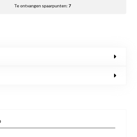
Te ontvangen spaarpunten:
7
p