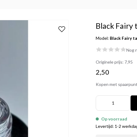
Black Fairy 
Model:
Black Fairy t
Nog n
Originele prijs:
7,95
2,50
Kopen met spaarpun
Op voorraad
Levertijd: 1-2 werkd