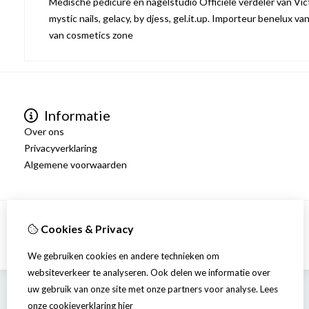
Medische pedicure en nagelstudio Officiële verdeler van Victo
mystic nails, gelacy, by djess, gel.it.up. Importeur benelux va
van cosmetics zone
Informatie
Over ons
Privacyverklaring
Algemene voorwaarden
Cookies & Privacy
We gebruiken cookies en andere technieken om
websiteverkeer te analyseren. Ook delen we informatie over
uw gebruik van onze site met onze partners voor analyse.
Lees
onze cookieverklaring
hier