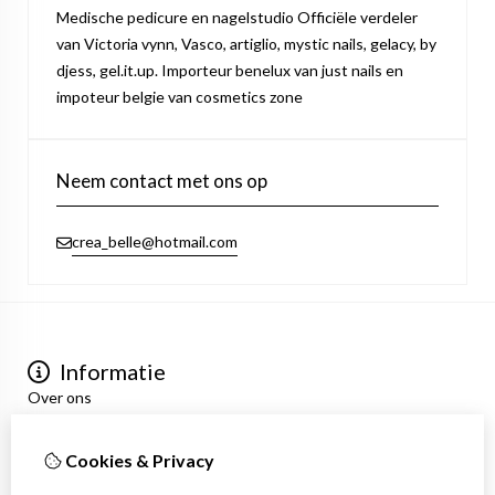
Medische pedicure en nagelstudio Officiële verdeler
van Victoria vynn, Vasco, artiglio, mystic nails, gelacy, by
djess, gel.it.up. Importeur benelux van just nails en
impoteur belgie van cosmetics zone
Neem contact met ons op
crea_belle@hotmail.com
Informatie
Over ons
Privacyverklaring
Algemene voorwaarden
Cookies & Privacy
Mijn account