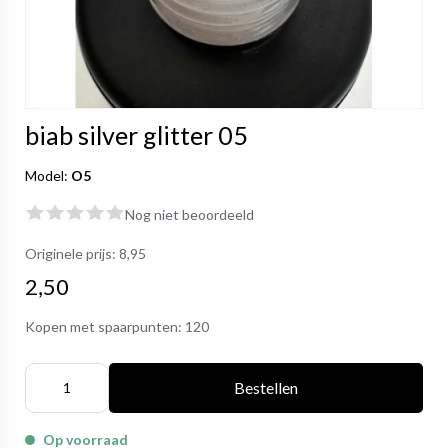
biab silver glitter 05
Model:
O5
Nog niet beoordeeld
Originele prijs:
8,95
2,50
Kopen met spaarpunten:
120
Bestellen
Op voorraad