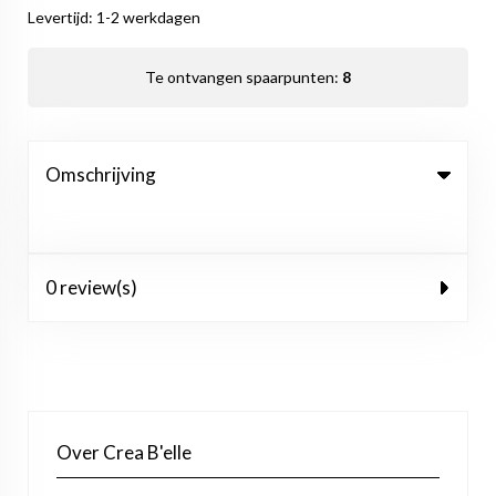
Levertijd: 1-2 werkdagen
Te ontvangen spaarpunten:
8
Omschrijving
0 review(s)
Over Crea B'elle