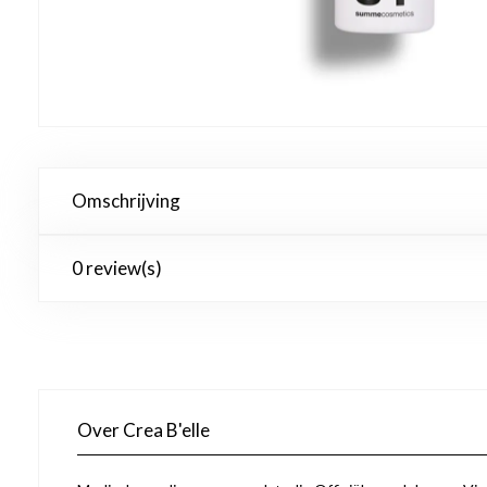
Omschrijving
0 review(s)
Over Crea B'elle