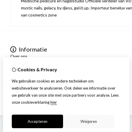
Medische pedicure en nagelstudio Officiële verdeler van Victo
mystic nails, gelacy, by djess, gel.it.up. Importeur benelux va
van cosmetics zone
Informatie
Over ons
Privacyverklaring
Cookies & Privacy
Algemene voorwaarden
We gebruiken cookies en andere technieken om
websiteverkeer te analyseren. Ook delen we informatie over
uw gebruik van onze site met onze partners voor analyse.
Lees
onze cookieverklaring
hier
Accepteren
Weigeren