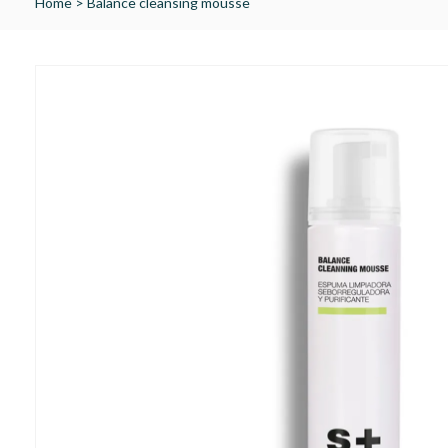
Home
>
Balance cleansing mousse