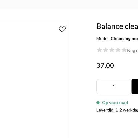
Balance cle
Model:
Cleansing m
Nog n
37,00
Op voorraad
Levertijd: 1-2 werkd