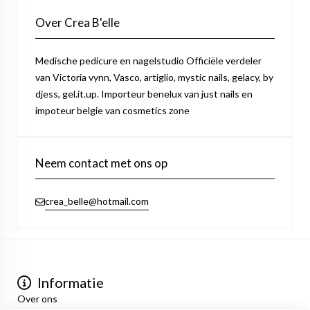
Over Crea B'elle
Medische pedicure en nagelstudio Officiële verdeler
van Victoria vynn, Vasco, artiglio, mystic nails, gelacy, by
djess, gel.it.up. Importeur benelux van just nails en
impoteur belgie van cosmetics zone
Neem contact met ons op
crea_belle@hotmail.com
Informatie
Over ons