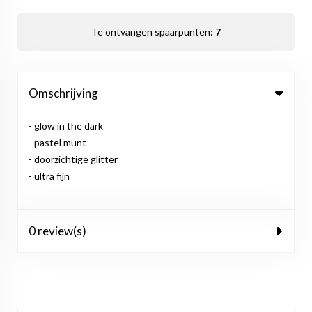
Te ontvangen spaarpunten:
7
Omschrijving
- glow in the dark
- pastel munt
- doorzichtige glitter
- ultra fijn
0 review(s)