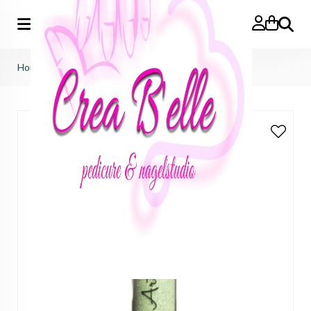
Zoeken
Home
>
ava