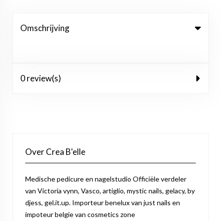
Omschrijving
0 review(s)
Over Crea B'elle
Medische pedicure en nagelstudio Officiële verdeler
van Victoria vynn, Vasco, artiglio, mystic nails, gelacy, by
djess, gel.it.up. Importeur benelux van just nails en
impoteur belgie van cosmetics zone