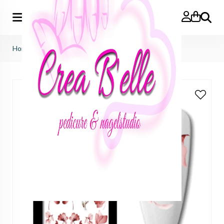
Zoeken
Home
>
Artikel-Nr.: 5380 - bloemen