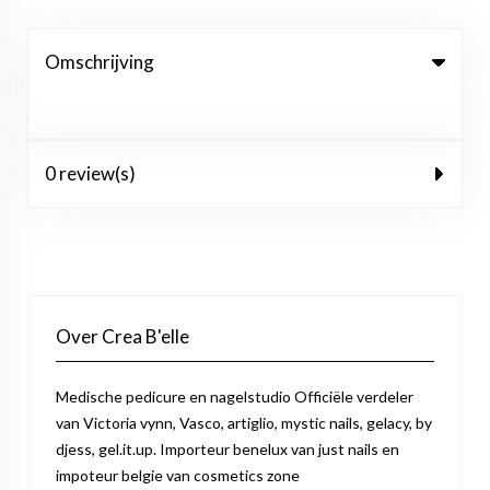
Omschrijving
0 review(s)
Over Crea B'elle
Medische pedicure en nagelstudio Officiële verdeler
van Victoria vynn, Vasco, artiglio, mystic nails, gelacy, by
djess, gel.it.up. Importeur benelux van just nails en
impoteur belgie van cosmetics zone