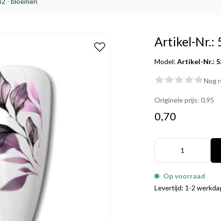
342 - bloemen
Artikel-Nr.:
Model:
Artikel-Nr.: 
Nog n
Originele prijs:
0,95
0,70
Op voorraad
Levertijd: 1-2 werkd