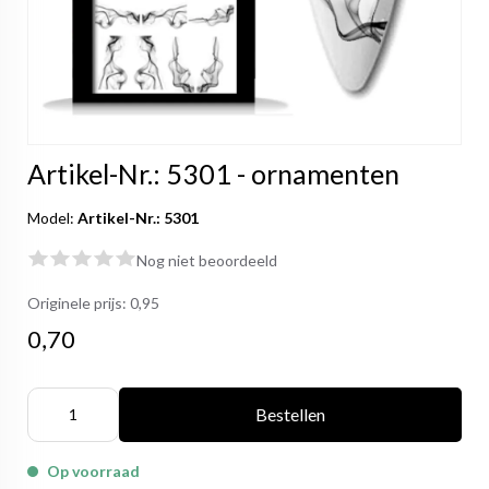
Artikel-Nr.: 5301 - ornamenten
Model:
Artikel-Nr.: 5301
Nog niet beoordeeld
Originele prijs:
0,95
0,70
Bestellen
Op voorraad