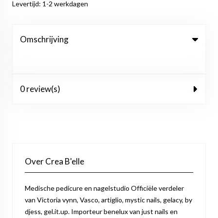
Levertijd: 1-2 werkdagen
Omschrijving
0 review(s)
Over Crea B'elle
Medische pedicure en nagelstudio Officiële verdeler
van Victoria vynn, Vasco, artiglio, mystic nails, gelacy, by
djess, gel.it.up. Importeur benelux van just nails en