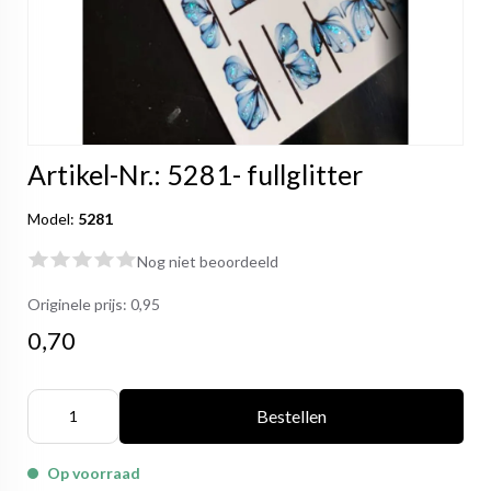
Artikel-Nr.: 5281- fullglitter
Model:
5281
Nog niet beoordeeld
Originele prijs:
0,95
0,70
Bestellen
Op voorraad