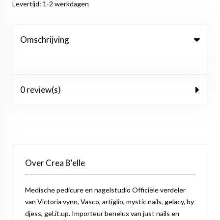
Levertijd: 1-2 werkdagen
Omschrijving
0 review(s)
Over Crea B'elle
Medische pedicure en nagelstudio Officiële verdeler
van Victoria vynn, Vasco, artiglio, mystic nails, gelacy, by
djess, gel.it.up. Importeur benelux van just nails en