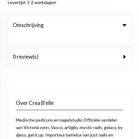
Levertijd: 1-2 werkdagen
Omschrijving
0 review(s)
Over Crea B'elle
Medische pedicure en nagelstudio Officiële verdeler
van Victoria vynn, Vasco, artiglio, mystic nails, gelacy, by
djess, gel.it.up. Importeur benelux van just nails en