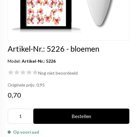
Artikel-Nr.: 5226 - bloemen
Model:
Artikel-Nr.: 5226
Nog niet beoordeeld
Originele prijs:
0,95
0,70
Bestellen
Op voorraad