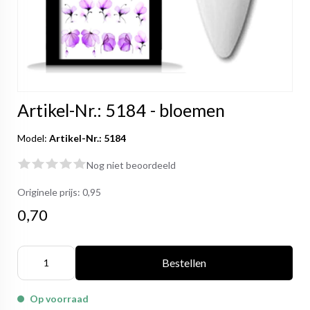
Artikel-Nr.: 5184 - bloemen
Model:
Artikel-Nr.: 5184
Nog niet beoordeeld
Originele prijs:
0,95
0,70
Bestellen
Op voorraad