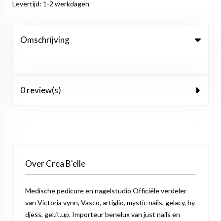
Levertijd: 1-2 werkdagen
Omschrijving
0 review(s)
Over Crea B'elle
Medische pedicure en nagelstudio Officiële verdeler
van Victoria vynn, Vasco, artiglio, mystic nails, gelacy, by
djess, gel.it.up. Importeur benelux van just nails en