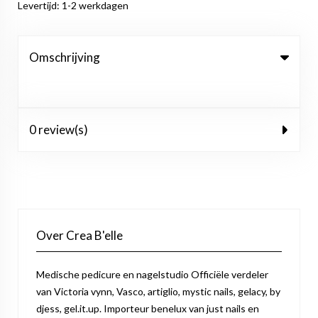
Levertijd: 1-2 werkdagen
Omschrijving
0 review(s)
Over Crea B'elle
Medische pedicure en nagelstudio Officiële verdeler
van Victoria vynn, Vasco, artiglio, mystic nails, gelacy, by
djess, gel.it.up. Importeur benelux van just nails en