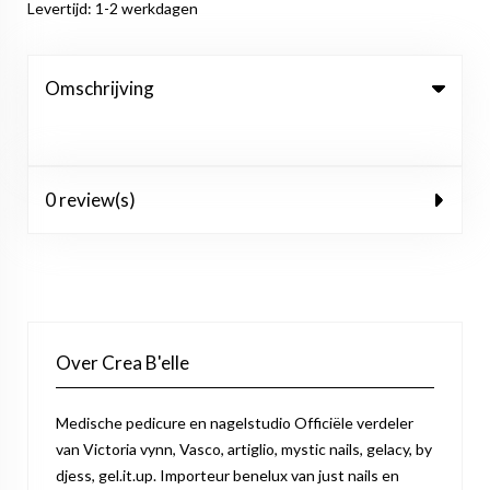
Levertijd: 1-2 werkdagen
Omschrijving
0 review(s)
Over Crea B'elle
Medische pedicure en nagelstudio Officiële verdeler
van Victoria vynn, Vasco, artiglio, mystic nails, gelacy, by
djess, gel.it.up. Importeur benelux van just nails en