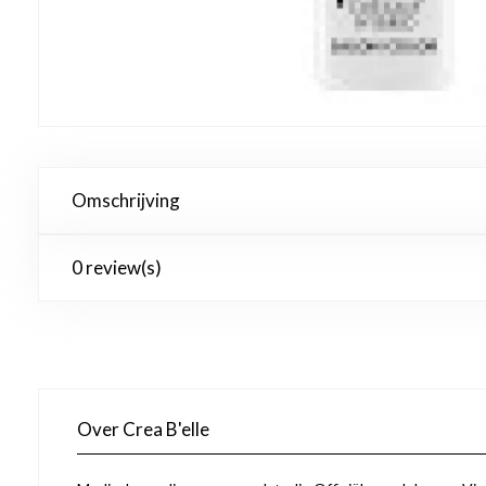
Omschrijving
0 review(s)
Over Crea B'elle