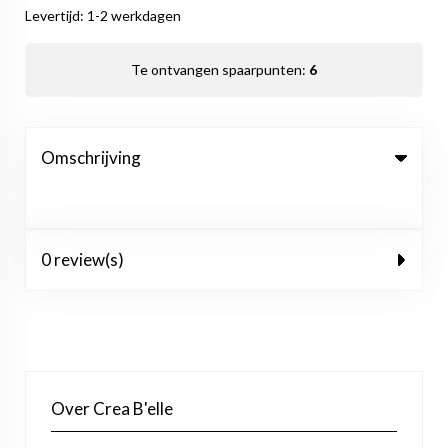
Levertijd: 1-2 werkdagen
Te ontvangen spaarpunten:
6
Omschrijving
0 review(s)
Over Crea B'elle