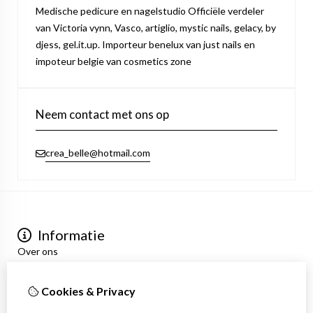
Medische pedicure en nagelstudio Officiële verdeler
van Victoria vynn, Vasco, artiglio, mystic nails, gelacy, by
djess, gel.it.up. Importeur benelux van just nails en
impoteur belgie van cosmetics zone
Neem contact met ons op
crea_belle@hotmail.com
Informatie
Over ons
Privacyverklaring
Algemene voorwaarden
Cookies & Privacy
Mijn account