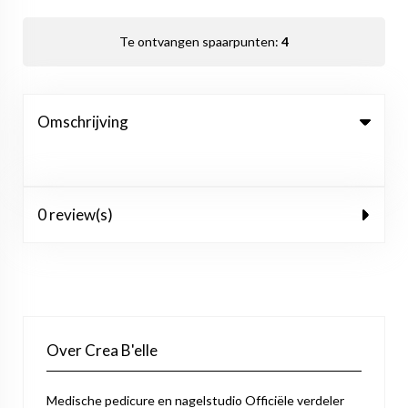
Te ontvangen spaarpunten:
4
Omschrijving
0 review(s)
Over Crea B'elle
Medische pedicure en nagelstudio Officiële verdeler