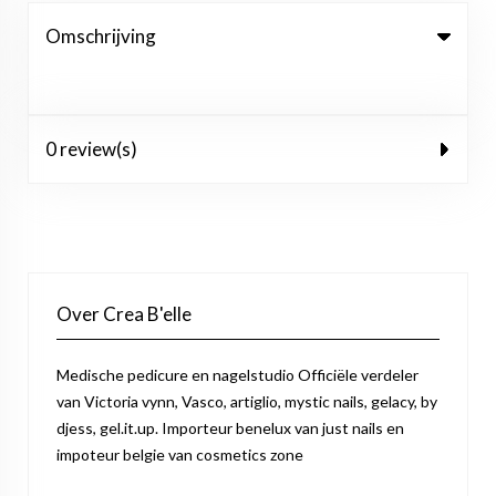
Omschrijving
0 review(s)
Over Crea B'elle
Medische pedicure en nagelstudio Officiële verdeler
van Victoria vynn, Vasco, artiglio, mystic nails, gelacy, by
djess, gel.it.up. Importeur benelux van just nails en
impoteur belgie van cosmetics zone