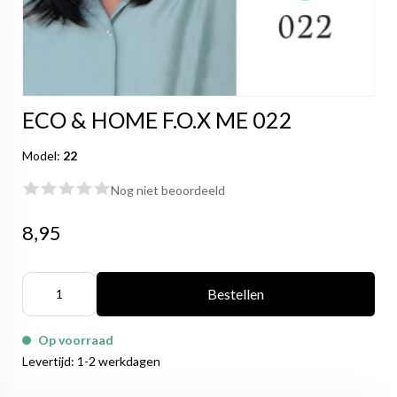
ECO & HOME F.O.X ME 022
Model:
22
Nog niet beoordeeld
8,95
Bestellen
Op voorraad
Levertijd: 1-2 werkdagen