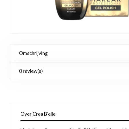
Omschrijving
0 review(s)
Over Crea B'elle