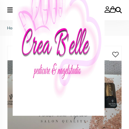
Zoeken
Home
>
8 pack wedding collection