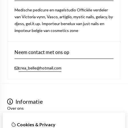
Medische pedicure en nagelstudio Officiële verdeler
van Victoria vynn, Vasco, artiglio, mystic nails, gelacy, by
djess, gel.it.up. Importeur benelux van just nails en
impoteur belgie van cosmetics zone
Neem contact met ons op
crea_belle@hotmail.com
Informatie
Over ons
Privacyverklaring
Algemene voorwaarden
Cookies & Privacy