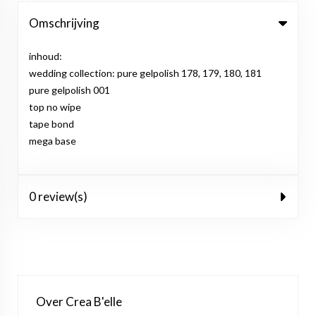
Omschrijving
inhoud:
wedding collection: pure gelpolish 178, 179, 180, 181
pure gelpolish 001
top no wipe
tape bond
mega base
0 review(s)
Over Crea B'elle