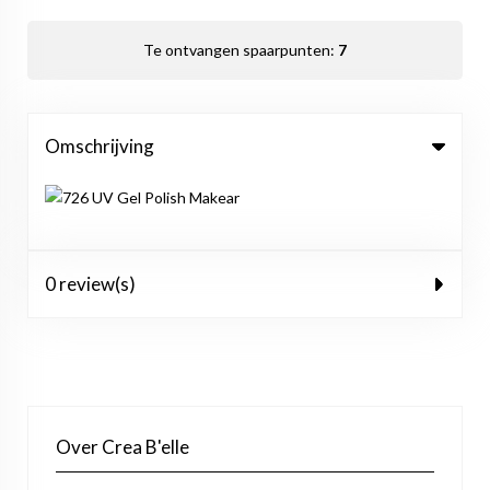
Te ontvangen spaarpunten:
7
Omschrijving
0 review(s)
Over Crea B'elle