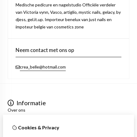
Medische pedicure en nagelstudio Officiële verdeler
van Victoria vynn, Vasco, artiglio, mystic nails, gelacy, by
djess, gel.it.up. Importeur benelux van just nails en
impoteur belgie van cosmetics zone
Neem contact met ons op
crea_belle@hotmail.com
Informatie
Over ons
Privacyverklaring
Algemene voorwaarden
Cookies & Privacy
Mijn account