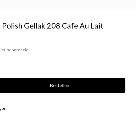
 Polish Gellak 208 Cafe Au Lait
iet beoordeeld
Bestellen
agen